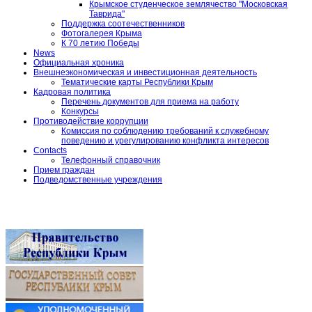
Крымское студенческое землячество "Московская
Таврида"
Поддержка соотечественников
Фотогалерея Крыма
К 70 летию Победы
News
Официальная хроника
Внешнеэкономическая и инвестиционная деятельность
Тематические карты Республики Крым
Кадровая политика
Перечень документов для приема на работу
Конкурсы
Противодействие коррупции
Комиссия по соблюдению требований к служебному
поведению и урегулированию конфликта интересов
Contacts
Телефонный справочник
Прием граждан
Подведомственные учреждения