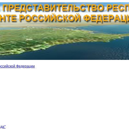
оссийской Федерации
ида"