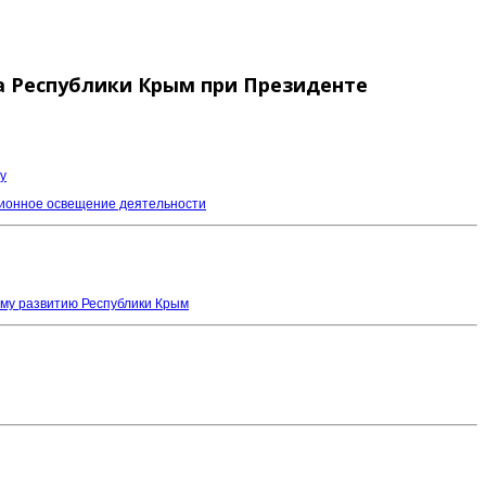
а Республики Крым при Президенте
у
ционное освещение деятельности
ому развитию Республики Крым