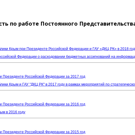
ть по работе Постоянного Представительств
ики Крым при Президенте Российской Федерации и ГАУ «ДКЦ РК» в 2018 год
Российской Федерации о расходовании бюджетных ассигнований на информа
и Президенте Российской Федерации за 2017 год
ки Крым и ГАУ "ДКЦ РК" в 2017 году в рамках мероприятий по стратегическ
и Президенте Российской Федерации за 2016 год
ым в 2016 году
и Президенте Российской Федерации за 2015 год