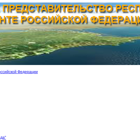
оссийской Федерации
ида"