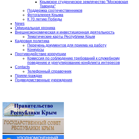
Крымское студенческое землячество "Московская
Таврида"
Поддержка соотечественников
Фотогалерея Крыма
К 70 летию Победы
News
Официальная хроника
Внешнеэкономическая и инвестиционная деятельность
Тематические карты Республики Крым
Кадровая политика
Перечень документов для приема на работу
Конкурсы
Противодействие коррупции
Комиссия по соблюдению требований к служебному
поведению и урегулированию конфликта интересов
Contacts
Телефонный справочник
Прием граждан
Подведомственные учреждения