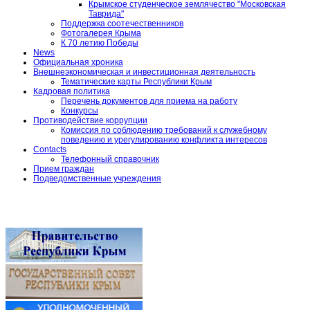
Крымское студенческое землячество "Московская
Таврида"
Поддержка соотечественников
Фотогалерея Крыма
К 70 летию Победы
News
Официальная хроника
Внешнеэкономическая и инвестиционная деятельность
Тематические карты Республики Крым
Кадровая политика
Перечень документов для приема на работу
Конкурсы
Противодействие коррупции
Комиссия по соблюдению требований к служебному
поведению и урегулированию конфликта интересов
Contacts
Телефонный справочник
Прием граждан
Подведомственные учреждения