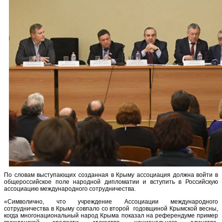
По словам выступающих созданная в Крыму ассоциация должна войти в
общероссийское поле народной дипломатии и вступить в Российскую
ассоциацию международного сотрудничества.
«Символично, что учреждение Ассоциации международного
сотрудничества в Крыму совпало со второй годовщиной Крымской весны,
когда многонациональный народ Крыма показал на референдуме пример