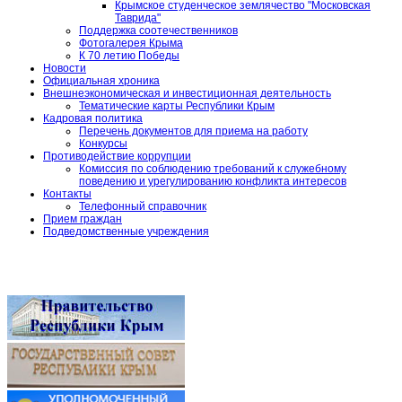
Крымское студенческое землячество "Московская
Таврида"
Поддержка соотечественников
Фотогалерея Крыма
К 70 летию Победы
Новости
Официальная хроника
Внешнеэкономическая и инвестиционная деятельность
Тематические карты Республики Крым
Кадровая политика
Перечень документов для приема на работу
Конкурсы
Противодействие коррупции
Комиссия по соблюдению требований к служебному
поведению и урегулированию конфликта интересов
Контакты
Телефонный справочник
Прием граждан
Подведомственные учреждения