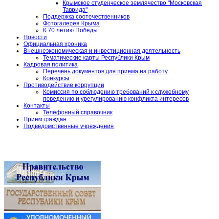
Крымское студенческое землячество "Московская
Таврида"
Поддержка соотечественников
Фотогалерея Крыма
К 70 летию Победы
Новости
Официальная хроника
Внешнеэкономическая и инвестиционная деятельность
Тематические карты Республики Крым
Кадровая политика
Перечень документов для приема на работу
Конкурсы
Противодействие коррупции
Комиссия по соблюдению требований к служебному
поведению и урегулированию конфликта интересов
Контакты
Телефонный справочник
Прием граждан
Подведомственные учреждения