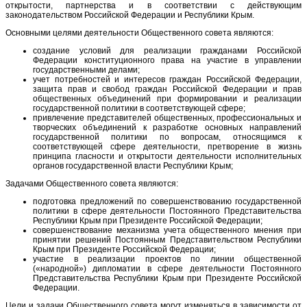
открытости, партнерства и в соответствии с действующим
законодательством Российской Федерации и Республики Крым.
Основными целями деятельности Общественного совета являются:
создание условий для реализации гражданами Российской
Федерации конституционного права на участие в управлении
государственными делами;
учет потребностей и интересов граждан Российской Федерации,
защита прав и свобод граждан Российской Федерации и прав
общественных объединений при формировании и реализации
государственной политики в соответствующей сфере;
привлечение представителей общественных, профессиональных и
творческих объединений к разработке основных направлений
государственной политики по вопросам, относящимся к
соответствующей сфере деятельности, претворение в жизнь
принципа гласности и открытости деятельности исполнительных
органов государственной власти Республики Крым;
Задачами Общественного совета являются:
подготовка предложений по совершенствованию государственной
политики в сфере деятельности Постоянного Представительства
Республики Крым при Президенте Российской Федерации;
совершенствование механизма учета общественного мнения при
принятии решений Постоянным Представительством Республики
Крым при Президенте Российской Федерации;
участие в реализации проектов по линии общественной
(«народной») дипломатии в сфере деятельности Постоянного
Представительства Республики Крым при Президенте Российской
Федерации.
Цели и задачи Общественного совета могут изменяться в зависимости от