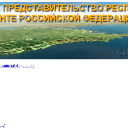
оссийской Федерации
ида"