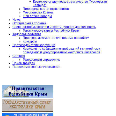
Крымское студенческое землячество "Московская
Таврида"
Поддержка соотечественников
Фотогалерея Крыма
К 70 летию Победы
News
Официальная хроника
Внешнеэкономическая и инвестиционная деятельность
Тематические карты Республики Крым
Кадровая политика
Перечень документов для приема на работу
Конкурсы
Противодействие коррупции
Комиссия по соблюдению требований к служебному
поведению и урегулированию конфликта интересов
Contacts
Телефонный справочник
Прием граждан
Подведомственные учреждения