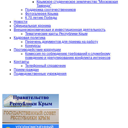
Крымское студенческое землячество "Московская
Таврида"
Поддержка соотечественников
Фотогалерея Крыма
К 70 летию Победы
Новости
Официальная хроника
Внешнеэкономическая и инвестиционная деятельность
Тематические карты Республики Крым
Кадровая политика
Перечень документов для приема на работу
Конкурсы
Противодействие коррупции
Комиссия по соблюдению требований к служебному
поведению и урегулированию конфликта интересов
Контакты
Телефонный справочник
Прием граждан
Подведомственные учреждения