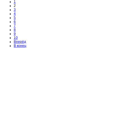
1
2
3
4
5
6
7
8
9
10
Вперёд
В конец