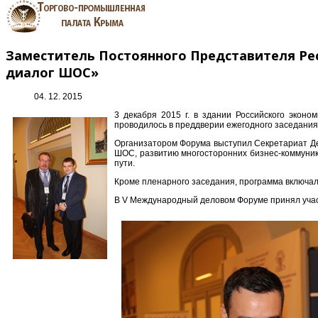
Заместитель Постоянного Представителя Ре
диалог ШОС»
04. 12. 2015
3 декабря 2015 г. в здании Российского экон
проводилось в преддверии ежегодного заседания 
Организатором Форума выступил Секретариат Де
ШОС, развитию многосторонних бизнес-коммуник
пути.
Кроме пленарного заседания, программа включал
В V Международный деловом Форуме принял учас