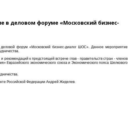
е в деловом форуме «Московский бизнес-
ый деловой форум «Московский бизнес-диалог ШОС». Данное мероприятие
удничества.
рекомендаций к предстоящей встрече глав - правительств стран - членов
я» Евразийского экономического союза и Экономического пояса Шелкового
удничества.
нте Российской Федерации Андрей Жиделев.