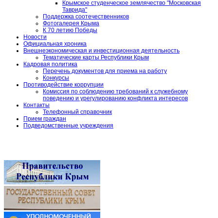
Крымское студенческое землячество "Московская
Таврида"
Поддержка соотечественников
Фотогалерея Крыма
К 70 летию Победы
Новости
Официальная хроника
Внешнеэкономическая и инвестиционная деятельность
Тематические карты Республики Крым
Кадровая политика
Перечень документов для приема на работу
Конкурсы
Противодействие коррупции
Комиссия по соблюдению требований к служебному
поведению и урегулированию конфликта интересов
Контакты
Телефонный справочник
Прием граждан
Подведомственные учреждения