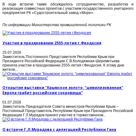
В ходе встречи также обсуждалось сотрудничество, разработка и
реализация совместных проектов с участием государственного унитарного
предприятия РК «Судостроительный завод «Море».
По информации Министерства промышленной политики РК
Участие в праздновании 2555-летия г.Феодосия
25.07.2026
Заместитель Постоянного Представителя Республики Крым при
Президенте Российской Федерации С.В.Колодяжная-Шереметьева
приняла участие в праздновании 2555-летия г.Феодосия. К этому дню
жители...
Открытие выставки "Крымское золото: "цивилизованная"
Европа грабит российские сокровища"
01.07.2026
Заместитель Председателя Совета министров Республики Крым –
Постоянный Представитель Республики Крым при Президенте Российской
Федерации Г.Л.Мурадов принял участие в торжественном...
О встрече Г.Л.Мурадова с делегацией Республики Гана