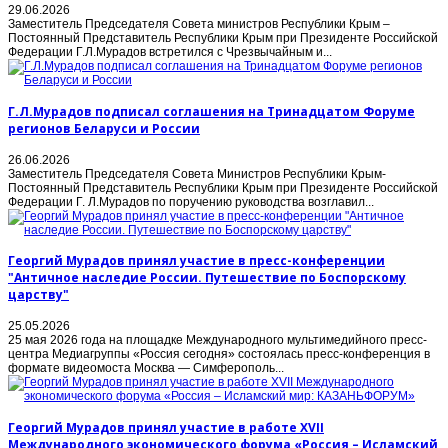
29.06.2026
Заместитель Председателя Совета министров Республики Крым –
Постоянный Представитель Республики Крым при Президенте Российской
Федерации Г.Л.Мурадов встретился с Чрезвычайным и...
Г.Л.Мурадов подписал соглашения на Тринадцатом Форуме
регионов Беларуси и России
26.06.2026
Заместитель Председателя Совета Министров Республики Крым-
Постоянный Представитель Республики Крым при Президенте Российской
Федерации Г. Л.Мурадов по поручению руководства возглавил...
Георгий Мурадов принял участие в пресс-конференции
"Античное наследие России. Путешествие по Боспорскому
царству"
25.05.2026
25 мая 2026 года на площадке Международного мультимедийного пресс-
центра Медиагруппы «Россия сегодня» состоялась пресс-конференция в
формате видеомоста Москва — Симферополь...
Георгий Мурадов принял участие в работе XVII
Международного экономического форума «Россия – Исламский