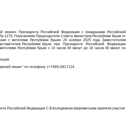
ой линии» Президента Российской Федерации с гражданами Российской
 Пр-1170, Поручением Председателя Совета министров Республики Крым от
ии с жителями Республики Крым» 20 ноября 2025 года Заместителем
едставителем Республики Крым при Президенте Российской Федерации
ителями Республики Крым с 14 часов 00 минут до 18 часов 00 минут по
енции.
ячей линии " по телефону: (+7495) 6917124.
енте Российской Федерации С.В.Колодяжная-Шереметьева приняла участие