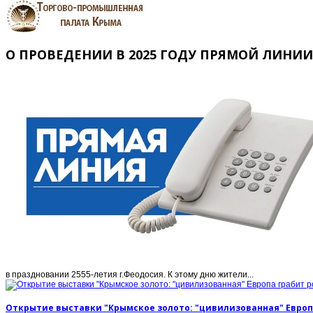
О ПРОВЕДЕНИИ В 2025 ГОДУ ПРЯМОЙ ЛИНИ
в праздновании 2555-летия г.Феодосия. К этому дню жители...
Открытие выставки "Крымское золото: "цивилизованная" Европ