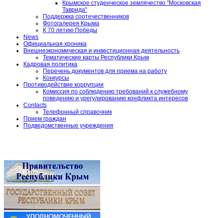
Крымское студенческое землячество "Московская
Таврида"
Поддержка соотечественников
Фотогалерея Крыма
К 70 летию Победы
News
Официальная хроника
Внешнеэкономическая и инвестиционная деятельность
Тематические карты Республики Крым
Кадровая политика
Перечень документов для приема на работу
Конкурсы
Противодействие коррупции
Комиссия по соблюдению требований к служебному
поведению и урегулированию конфликта интересов
Contacts
Телефонный справочник
Прием граждан
Подведомственные учреждения